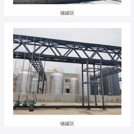
储罐区
储罐区