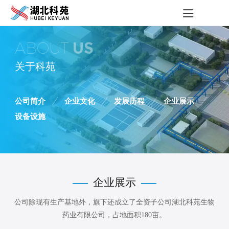
ABOUT
US
关于科苑
公司简介
企业文化
发展历程
企业展示
设备设施
企业展示
公司除现有生产基地外，旗下还成立了全资子公司湖北科苑生物
药业有限公司，占地面积180亩。