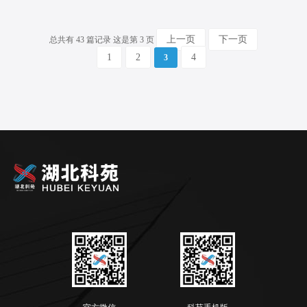
上一页
下一页
总共有 43 篇记录 这是第 3 页
1
2
4
3